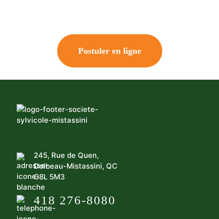
Postuler en ligne
245, Rue de Quen,
Dolbeau-Mistassini, QC
G8L 5M3
418 276-8080