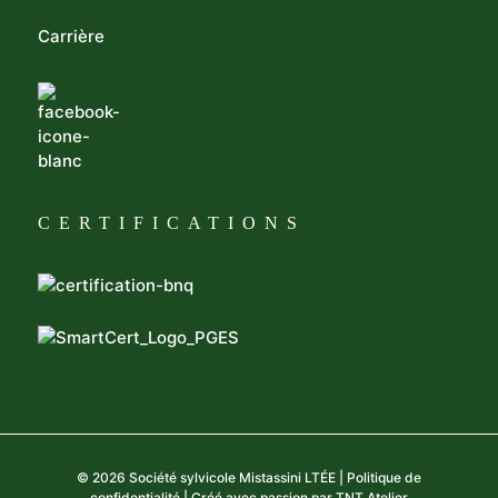
Carrière
CERTIFICATIONS
©
2026 Société sylvicole Mistassini LTÉE |
Politique de
confidentialité
| Créé avec passion par
TNT Atelier