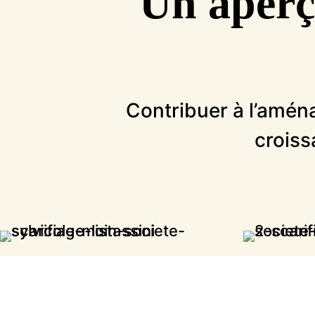
Un aperçu
Contribuer à l’aména
croiss