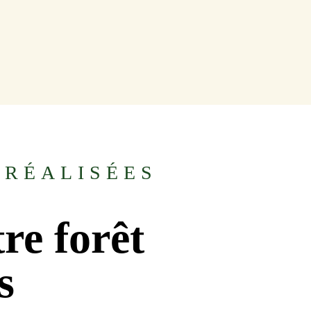
 RÉALISÉES
re forêt
s