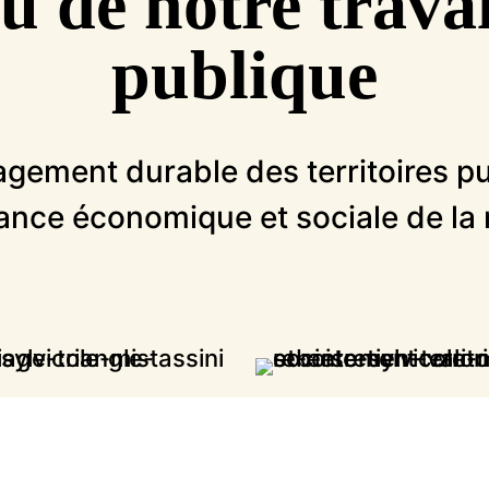
 de notre travai
publique
gement durable des territoires pub
ance économique et sociale de la 