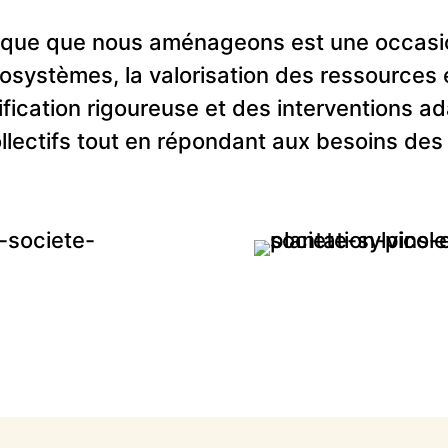
lique que nous aménageons est une occasi
osystèmes, la valorisation des ressources e
ification rigoureuse et des interventions a
ollectifs tout en répondant aux besoins des