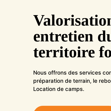
Valorisatio
entretien d
territoire f
Nous offrons des services c
préparation de terrain, le reb
Location de camps.