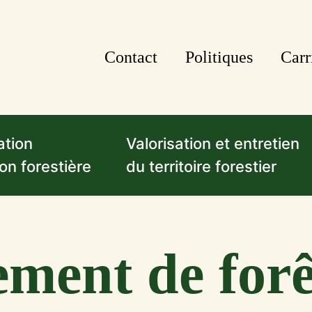
Contact
Politiques
Carr
ation
Valorisation et entretien
on forestière
du territoire forestier
ment de forê