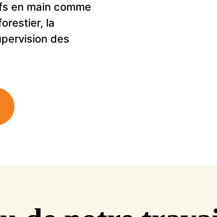
efs en main comme
forestier, la
supervision des