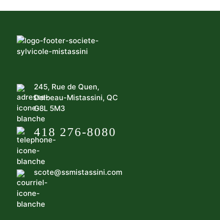
245, Rue de Quen,
Dolbeau-Mistassini, QC
G8L 5M3
418 276-8080
scote@ssmistassini.com