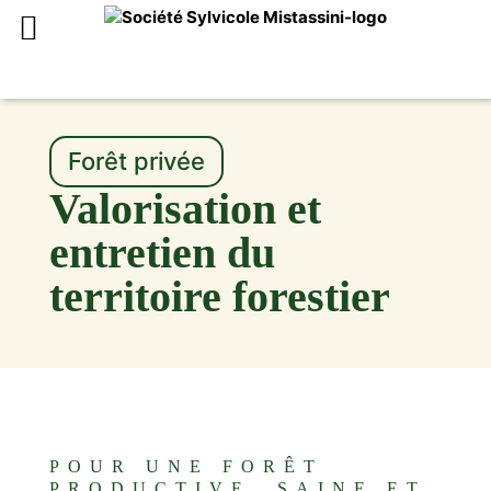
Forêt privée
Valorisation et
entretien du
territoire forestier
POUR UNE FORÊT
PRODUCTIVE, SAINE ET